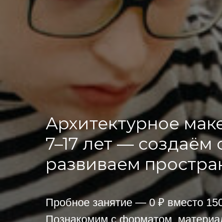
Архитектурное мак
7–17 лет — создаём
развиваем простр
Пробное занятие — 0 ₽ вместо 15
Познакомим с форматом, материа